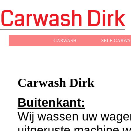
CARWASH
SELF-CARWA
Carwash Dirk
Buitenkant:
Wij wassen uw wage
uitgeruste machine 