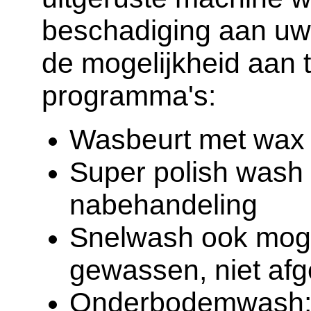
beschadiging aan uw
de mogelijkheid aan t
programma's:
Wasbeurt met wax
Super polish wash 
nabehandeling
Snelwash ook mogel
gewassen, niet af
Onderbodemwash: 