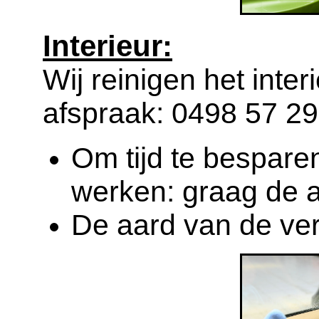
Interieur:
Wij reinigen het inter
afspraak:
0498 57 29
Om tijd te bespare
werken: graag de 
De aard van de verv