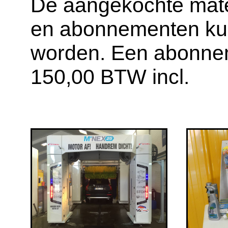
De aangekochte mater
en abonnementen ku
worden. Een abonnem
150,00 BTW incl.